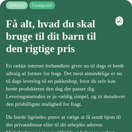
18/06/2022
Uncategorized
Få alt, hvad du skal
bruge til dit barn til
den rigtige pris
En række internet forhandlere giver nu til dags et bredt
udvalg af former for fragt. Det mest almindelige er nu
til dags levering til en pakkeshop, hvor du selv kan
hente produkterne den dag der passer dig.
Leveringsmetoden er jo vældig simpel, og tit derudover
den prisbilligste mulighed for fragt.
Du burde ligeledes prøve at vælge at få sendt hjem til
din privatadresse eller til dit arbejdes adresse.