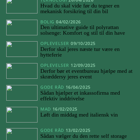
Hvad du skal vide før du tegner en
mekanisk forsikring til din bil
BOLIG
04/02/2026
Den ultimative guide til polyrattan
solsenge: Komfort og stil til din have
OPLEVELSER
09/10/2025
Derfor skal jeres næste tur være en
hytteferie
OPLEVELSER
12/09/2025
Derfor bør et eventbureau hjælpe med at
skræddersy jeres event
GODE RÅD
16/04/2025
Sådan hjælper et inkassofirma med
effektiv inddrivelse
MAD
16/02/2025
Løft din middag med italiensk vin
GODE RÅD
13/02/2025
Sådan vælger du den rette self storage