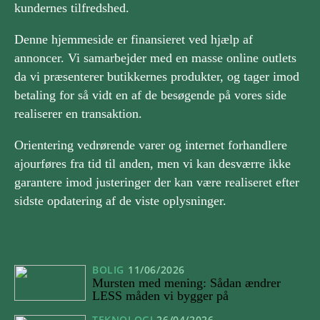
kundernes tilfredshed.
Denne hjemmeside er finansieret ved hjælp af
annoncer. Vi samarbejder med en masse online outlets
da vi præsenterer butikkernes produkter, og tager imod
betaling for så vidt en af de besøgende på vores side
realiserer en transaktion.
Orientering vedrørende varer og internet forhandlere
ajourføres fra tid til anden, men vi kan desværre ikke
garantere imod justeringer der kan være realiseret efter
sidste opdatering af de viste oplysninger.
BOLIG
11/06/2026
Mursten med mening: Sådan ændrer
LESS måden vi bygger på
TEKNOLOGI
26/04/2026