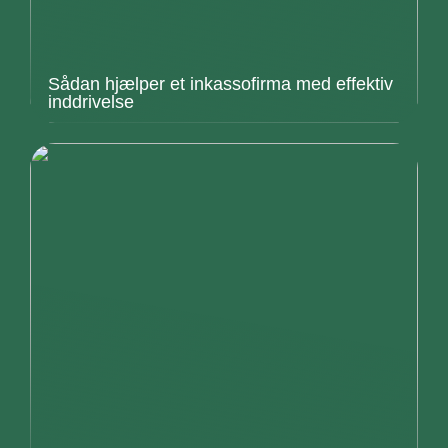
Sådan hjælper et inkassofirma med effektiv
inddrivelse