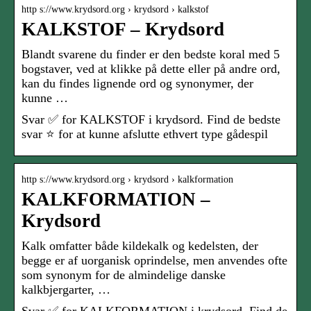
http s://www.krydsord.org › krydsord › kalkstof
KALKSTOF – Krydsord
Blandt svarene du finder er den bedste koral med 5
bogstaver, ved at klikke på dette eller på andre ord,
kan du findes lignende ord og synonymer, der
kunne …
Svar ✅ for KALKSTOF i krydsord. Find de bedste
svar ⭐ for at kunne afslutte ethvert type gådespil
http s://www.krydsord.org › krydsord › kalkformation
KALKFORMATION –
Krydsord
Kalk omfatter både kildekalk og kedelsten, der
begge er af uorganisk oprindelse, men anvendes ofte
som synonym for de almindelige danske
kalkbjergarter, …