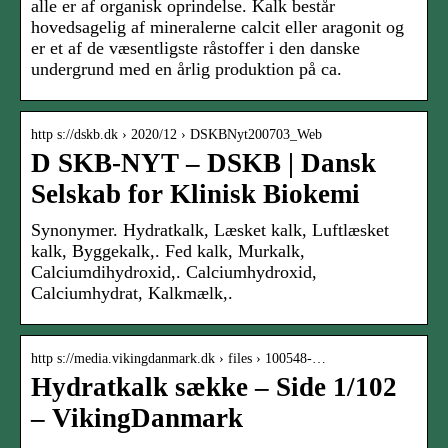
alle er af organisk oprindelse. Kalk består
hovedsagelig af mineralerne calcit eller aragonit og
er et af de væsentligste råstoffer i den danske
undergrund med en årlig produktion på ca.
http s://dskb.dk › 2020/12 › DSKBNyt200703_Web
D SKB-NYT – DSKB | Dansk
Selskab for Klinisk Biokemi
Synonymer. Hydratkalk, Læsket kalk, Luftlæsket
kalk, Byggekalk,. Fed kalk, Murkalk,
Calciumdihydroxid,. Calciumhydroxid,
Calciumhydrat, Kalkmælk,.
http s://media.vikingdanmark.dk › files › 100548-…
Hydratkalk sække – Side 1/102
– VikingDanmark