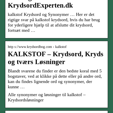
KrydsordExperten.dk
kalkstof Krydsord og Synonymer … Her er det
rigtige svar på kalkstof krydsord, hvis du har brug
for yderligere hjælp til at afslutte dit krydsord,
fortsæt med …
http s://www.krydsordbog.com › kalkstof
KALKSTOF – Krydsord, Kryds
og tværs Løsninger
Blandt svarene du finder er den bedste koral med 5
bogstaver, ved at klikke på dette eller på andre ord,
kan du findes lignende ord og synonymer, der
kunne …
Alle synonymer og løsninger til kalkstof –
Krydsordsløsninger