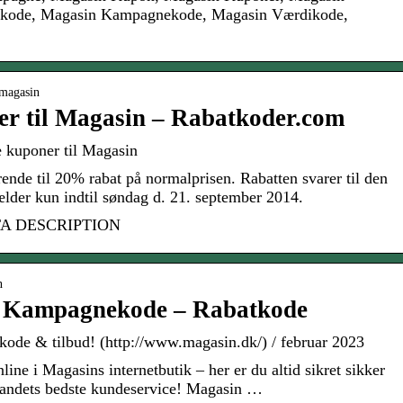
nkode, Magasin Kampagnekode, Magasin Værdikode,
 magasin
er til Magasin – Rabatkoder.com
 kuponer til Magasin
nde til 20% rabat på normalprisen. Rabatten svarer til den
lder kun indtil søndag d. 21. september 2014.
ETA DESCRIPTION
n
 Kampagnekode – Rabatkode
e & tilbud! (http://www.magasin.dk/) / februar 2023
ne i Magasins internetbutik – her er du altid sikret sikker
 landets bedste kundeservice! Magasin …