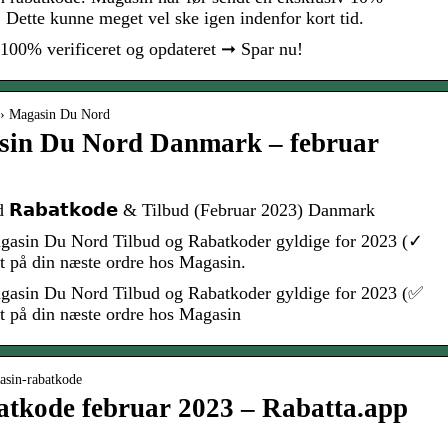
. Dette kunne meget vel ske igen indenfor kort tid.
00% verificeret og opdateret ➞ Spar nu!
 › Magasin Du Nord
sin Du Nord Danmark – februar
 𝗥𝗮𝗯𝗮𝘁𝗸𝗼𝗱𝗲 & Tilbud (Februar 2023) Danmark
Magasin Du Nord Tilbud og Rabatkoder gyldige for 2023 (✓
gt på din næste ordre hos Magasin.
Magasin Du Nord Tilbud og Rabatkoder gyldige for 2023 (✅
gt på din næste ordre hos Magasin
gasin-rabatkode
atkode februar 2023 – Rabatta.app