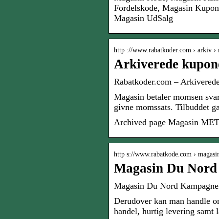
Fordelskode, Magasin Kupo
Magasin UdSalg
http ://www.rabatkoder.com › arkiv ›
Arkiverede kupon
Rabatkoder.com – Arkiverede
Magasin betaler momsen svare
givne momssats. Tilbuddet gæ
Archived page Magasin M
http s://www.rabatkode.com › magasi
Magasin Du Nord
Magasin Du Nord Kampagnekod
Derudover kan man handle onli
handel, hurtig levering samt