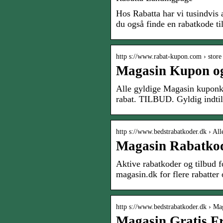
Hos Rabatta har vi tusindvis
du også finde en rabatkode ti
http s://www.rabat-kupon.com › store
Magasin Kupon o
Alle gyldige Magasin kuponk
rabat. TILBUD. Gyldig indti
http s://www.bedstrabatkoder.dk › All
Magasin Rabatko
Aktive rabatkoder og tilbud f
magasin.dk for flere rabatte
http s://www.bedstrabatkoder.dk › Ma
Magasin Gratis F