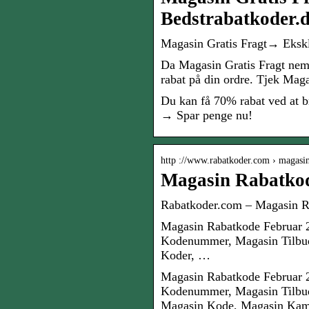
Bedstrabatkoder.
Magasin Gratis Fragt→ Eksk
Da Magasin Gratis Fragt nemt
rabat på din ordre. Tjek Mag
Du kan få 70% rabat ved at b
→ Spar penge nu!
http ://www.rabatkoder.com › magasi
Magasin Rabatkod
Rabatkoder.com – Magasin R
Magasin Rabatkode Februar 
Kodenummer, Magasin Tilbud
Koder, …
Magasin Rabatkode Februar 
Kodenummer, Magasin Tilbud
Magasin Kode, Magasin Kam