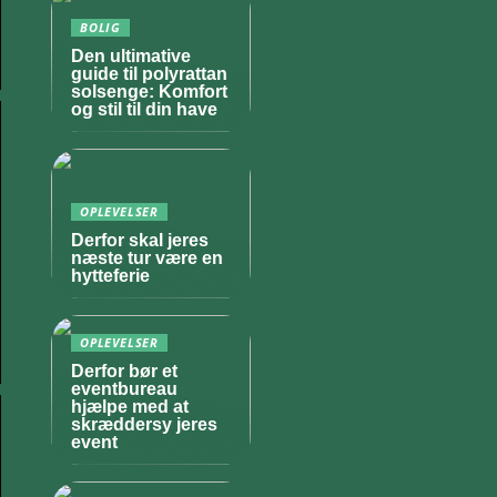
BOLIG
Den ultimative
guide til polyrattan
solsenge: Komfort
og stil til din have
OPLEVELSER
Derfor skal jeres
næste tur være en
hytteferie
OPLEVELSER
Derfor bør et
eventbureau
hjælpe med at
skræddersy jeres
event