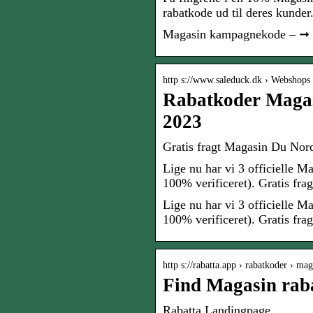
rabatkode ud til deres kunder
Magasin kampagnekode – ➞ 1
http s://www.saleduck.dk › Webshops
Rabatkoder Maga
2023
Gratis fragt Magasin Du Nord
Lige nu har vi 3 officielle 
100% verificeret). Gratis fra
Lige nu har vi 3 officielle 
100% verificeret). Gratis fra
http s://rabatta.app › rabatkoder › ma
Find Magasin rab
Rabatta Landingpage