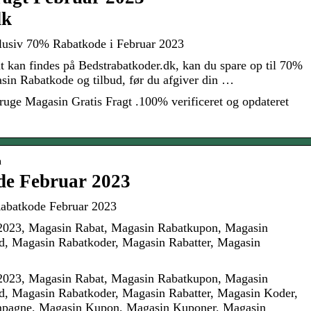
dk
lusiv 70% Rabatkode i Februar 2023
 kan findes på Bedstrabatkoder.dk, kan du spare op til 70%
asin Rabatkode og tilbud, før du afgiver din …
ruge Magasin Gratis Fragt .100% verificeret og opdateret
n
e Februar 2023
abatkode Februar 2023
2023, Magasin Rabat, Magasin Rabatkupon, Magasin
, Magasin Rabatkoder, Magasin Rabatter, Magasin
2023, Magasin Rabat, Magasin Rabatkupon, Magasin
, Magasin Rabatkoder, Magasin Rabatter, Magasin Koder,
pagne, Magasin Kupon, Magasin Kuponer, Magasin