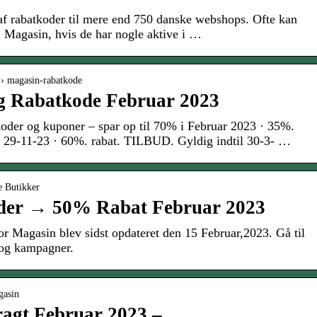
 af rabatkoder til mere end 750 danske webshops. Ofte kan
l Magasin, hvis de har nogle aktive i …
 › magasin-rabatkode
g Rabatkode Februar 2023
oder og kuponer – spar op til 70% i Februar 2023 · 35%.
l 29-11-23 · 60%. rabat. TILBUD. Gyldig indtil 30-3- …
e Butikker
der → 50% Rabat Februar 2023
or Magasin blev sidst opdateret den 15 Februar,2023. Gå til
r og kampagner.
gasin
ragt Februar 2023 –