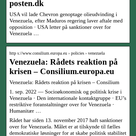
posten.dk
USA vil lade Chevron genoptage olieudvinding i
Venezuela, efter Maduros regering laver aftale med
opposition · USA letter på sanktioner over for
Venezuela …
http s://www.consilium.europa.eu › policies › venezuela
Venezuela: Rådets reaktion på
krisen – Consilium.europa.eu
Venezuela: Rådets reaktion på krisen – Consilium
1. sep. 2022 — Socioøkonomisk og politisk krise i
Venezuela · Den internationale kontaktgruppe · EU’s
restriktive foranstaltninger over for Venezuela ·
Humanitær …
Rådet har siden 13. november 2017 haft sanktioner
over for Venezuela. Målet er at tilskynde til fælles
demokratiske løsninger for at skabe politisk stabilitet