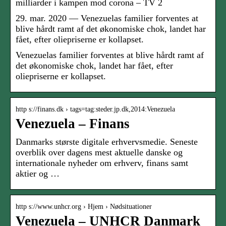
milliarder i kampen mod corona – TV 2
29. mar. 2020 — Venezuelas familier forventes at
blive hårdt ramt af det økonomiske chok, landet har
fået, efter oliepriserne er kollapset.
Venezuelas familier forventes at blive hårdt ramt af
det økonomiske chok, landet har fået, efter
oliepriserne er kollapset.
http s://finans.dk › tags=tag:steder.jp.dk,2014:Venezuela
Venezuela – Finans
Danmarks største digitale erhvervsmedie. Seneste
overblik over dagens mest aktuelle danske og
internationale nyheder om erhverv, finans samt
aktier og …
http s://www.unhcr.org › Hjem › Nødsituationer
Venezuela – UNHCR Danmark