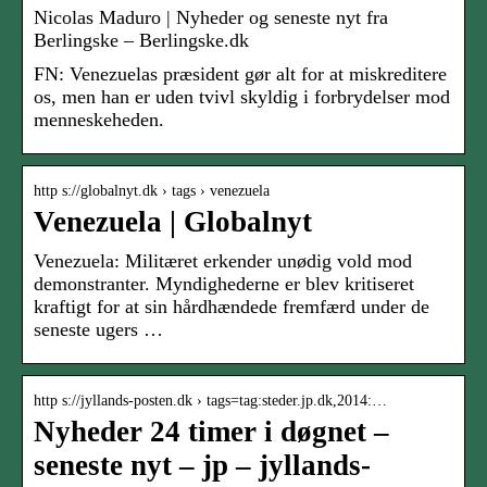
Nicolas Maduro | Nyheder og seneste nyt fra
Berlingske – Berlingske.dk
FN: Venezuelas præsident gør alt for at miskreditere
os, men han er uden tvivl skyldig i forbrydelser mod
menneskeheden.
http s://globalnyt.dk › tags › venezuela
Venezuela | Globalnyt
Venezuela: Militæret erkender unødig vold mod
demonstranter. Myndighederne er blev kritiseret
kraftigt for at sin hårdhændede fremfærd under de
seneste ugers …
http s://jyllands-posten.dk › tags=tag:steder.jp.dk,2014:…
Nyheder 24 timer i døgnet –
seneste nyt – jp – jyllands-