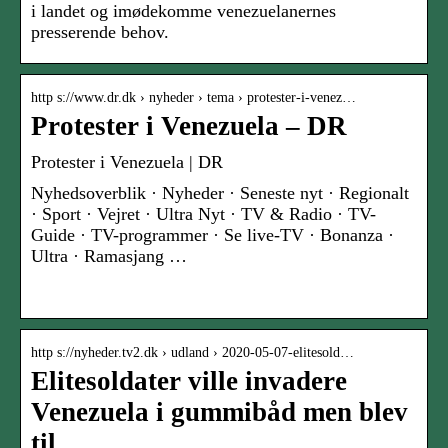
i landet og imødekomme venezuelanernes
presserende behov.
http s://www.dr.dk › nyheder › tema › protester-i-venez…
Protester i Venezuela – DR
Protester i Venezuela | DR
Nyhedsoverblik · Nyheder · Seneste nyt · Regionalt
· Sport · Vejret · Ultra Nyt · TV & Radio · TV-
Guide · TV-programmer · Se live-TV · Bonanza ·
Ultra · Ramasjang …
­
http s://nyheder.tv2.dk › udland › 2020-05-07-elitesold…
Elitesoldater ville invadere
Venezuela i gummibåd men blev
til …